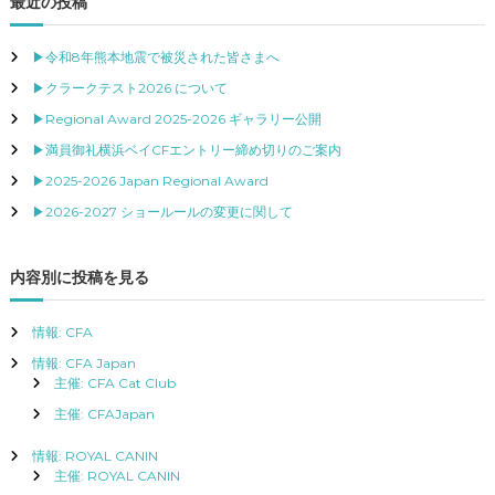
最近の投稿
ビ
▶令和8年熊本地震で被災された皆さまへ
ゲ
▶クラークテスト2026 について
▶Regional Award 2025-2026 ギャラリー公開
ー
▶満員御礼横浜ベイCFエントリー締め切りのご案内
▶2025-2026 Japan Regional Award
シ
▶2026-2027 ショールールの変更に関して
ョ
内容別に投稿を見る
ン
情報: CFA
情報: CFA Japan
主催: CFA Cat Club
主催: CFAJapan
情報: ROYAL CANIN
主催: ROYAL CANIN