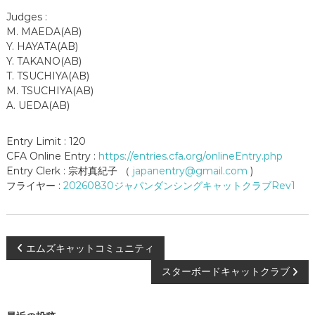
Judges :
M. MAEDA(AB)
Y. HAYATA(AB)
Y. TAKANO(AB)
T. TSUCHIYA(AB)
M. TSUCHIYA(AB)
A. UEDA(AB)
Entry Limit : 120
CFA Online Entry :
https://entries.cfa.org/onlineEntry.php
Entry Clerk : 宗村真紀子 （
japanentry@gmail.com
)
フライヤー :
20260830ジャパンダンシングキャットクラブRev1
投
エムズキャットコミュニティ
スターボードキャットクラブ
稿
ナ