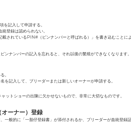
事項を記入して申請する。
血統登録は認められない。
載されているPIN#（ピンナンバーと呼ばれる）」を書き込むことに
たピンナンバーの記入を忘れると、それ以後の繁殖ができなくなります
いる。
ー名を記入して、ブリーダーまたは新しいオーナーが申請する。
ion」は繁殖やキャットショーの出陳に欠かせないもので、非常に大切なものです。
者（オーナー）登録
は、一般的に「一胎仔登録書」が添付されるか、ブリーダーが血統登録