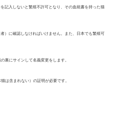
ーを記入しないと繁殖不許可となり、その血統書を持った猫
殖者）に確認しなければいけません。また、日本でも繁殖可
面の裏にサインして名義変更をします。
本猫は含まれない）の証明が必要です。