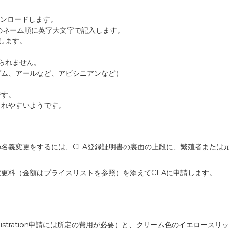
ウンロードします。
、希望のネーム順に英字大文字で記入します。
します。
られません。
ム、アールなど、アビシニアンなど）
です。
れやすいようです。
名義変更をするには、CFA登録証明書の裏面の上段に、繁殖者または
更料（金額はプライスリストを参照）を添えてCFAに申請します。
 Registration申請には所定の費用が必要）と、クリーム色のイエロー