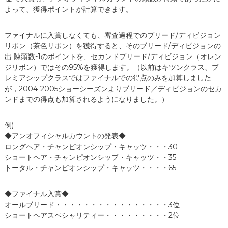
よって、獲得ポイントが計算できます。
ファイナルに入賞しなくても、審査過程でのブリード/ディビジョン
リボン（茶色リボン）を獲得すると、そのブリード/ディビジョンの
出 陳頭数-1のポイントを、セカンドブリード/ディビジョン（オレン
ジリボン）ではその95%を獲得します。（以前はキツンクラス、プ
レミアシップクラスではファイナルでの得点のみを加算しました
が，2004-2005ショーシーズンよりブリード／ディビジョンのセカ
ンドまでの得点も加算されるようになりました。）
例)
◆アンオフィシャルカウントの発表◆
ロングヘア・チャンピオンシップ・キャッツ・・・30
ショートヘア・チャンピオンシップ・キャッツ・・35
トータル・チャンピオンシップ・キャッツ・・・・65
◆ファイナル入賞◆
オールブリード・・・・・・・・・・・・・・・・3位
ショートヘアスペシャリティー・・・・・・・・・2位