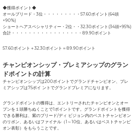
◆獲得ポイント◆
オールブリード・3位・・・・・・・・・57.60ポイント(64頭
×90%)
ショートヘアスペシャリティー・2位・・32.30ポイント(34頭×95%)
合計・・・・・・・・・・・・・・・・・89.90ポイント
57.60ポイント＋32.30ポイント＝89.90ポイント
チャンピオンシップ・プ
レ
ミアシップのグラン
ドポイントの計算
チャンピオンシップは200ポイントでグランドチャンピオン、プレ
ミアシップは75ポイ ントでグランドプレミアになります。
グランドポイントの獲得は、エントリーされたチャンピオンとオー
プンを１頭勝ちぬくことで1ポイントです。グランドポイントを獲得
できる勝利は、紫のブリード/ディ ビジョン内のベストチャンピオン
のリボン、あるいはファイナル（1～10位、あるいはベストチャンピ
オン表彰）をもらうことです。