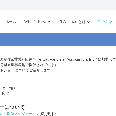
ホーム
What’s New
CFA Japan とは
CFAキャ
非営利団体 “The Cat Fanciers’ Association, Inc.” 
ぼ毎週末世界各地で開催されています。
ットショーについてご紹介します。
ーダー向け
方向け
ョーについて
ベント 開催スケジュール
…[初][出][ク]