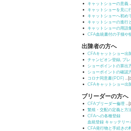
キャットショーの意義
キャットショーを見に
キャットショーへ初めて
キャットショーの進行
キャットショーの用語
CFA血統書付の子猫や
出陳者の方へ
CFAキャットショー出
チャンピオン登録, プ
ショーポイントの算出
ショーポイントの確認
コロナ同意書(PDF)
…[
CFAキャットショー出
ブリーダーの方へ
CFAブリーダー倫理
…[
繁殖・交配の定義と方
CFAへの各種登録
血統登録 キャッテリー
CFA発行物と手続きの