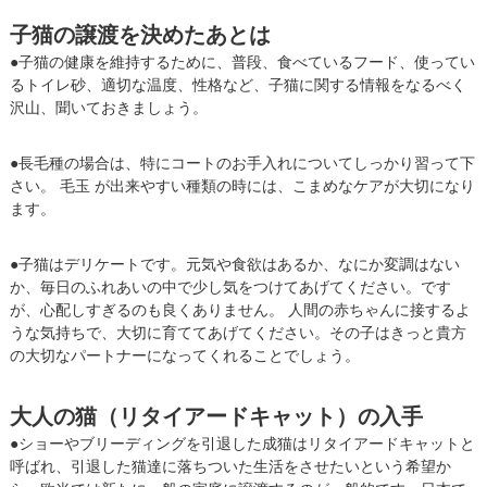
子猫の譲渡を決めたあとは
●子猫の健康を維持するために、普段、食べているフード、使ってい
るトイレ砂、適切な温度、性格など、子猫に関する情報をなるべく
沢山、聞いておきましょう。
●長毛種の場合は、特にコートのお手入れについてしっかり習って下
さい。 毛玉 が出来やすい種類の時には、こまめなケアが大切になり
ます。
●子猫はデリケートです。元気や食欲はあるか、なにか変調はない
か、毎日のふれあいの中で少し気をつけてあげてください。です
が、心配しすぎるのも良くありません。 人間の赤ちゃんに接するよ
うな気持ちで、大切に育ててあげてください。その子はきっと貴方
の大切なパートナーになってくれることでしょう。
大人の猫（リタイアードキャット）の入手
●ショーやブリーディングを引退した成猫はリタイアードキャットと
呼ばれ、引退した猫達に落ちついた生活をさせたいという希望か