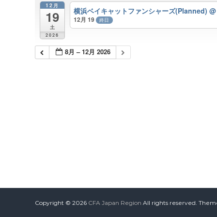
12月
横浜ベイキャットファンシャーズ(Planned)
@
19
12月 19
終日
土
2026
8月 – 12月 2026
Copyright © 2026
CFA Japan Region
All rights reserved. Them