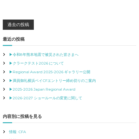
投
過去の投稿
稿
最近の投稿
ナ
▶令和8年熊本地震で被災された皆さまへ
▶クラークテスト2026 について
ビ
▶Regional Award 2025-2026 ギャラリー公開
ゲ
▶満員御礼横浜ベイCFエントリー締め切りのご案内
▶2025-2026 Japan Regional Award
ー
▶2026-2027 ショールールの変更に関して
シ
内容別に投稿を見る
ョ
情報: CFA
ン