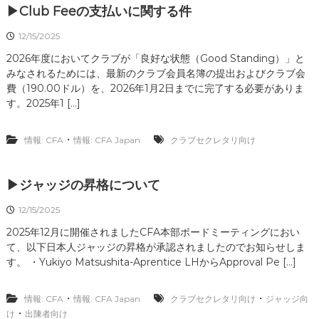
▶Club Feeの支払いに関する件
12/15/2025
2026年度においてクラブが「良好な状態（Good Standing）」と
みなされるためには、最新のクラブ会員名簿の提出およびクラブ会
費（190.00ドル）を、2026年1月2日までに完了する必要がありま
す。2025年1 […]
・
情報: CFA
情報: CFA Japan
クラブセクレタリ向け
▶ジャッジの昇格について
12/15/2025
2025年12月に開催されましたCFA本部ボードミーティングにおい
て、以下日本人ジャッジの昇格が承認されましたのでお知らせしま
す。 ・Yukiyo Matsushita-Aprentice LHからApproval Pe […]
・
・
情報: CFA
情報: CFA Japan
クラブセクレタリ向け
ジャッジ向
・
け
出陳者向け