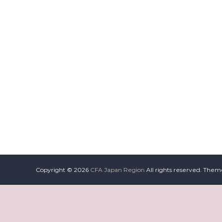
Copyright © 2026
CFA Japan Region
All rights reserved. Them