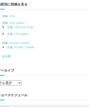
内容別に投稿を見る
情報: CFA
情報: CFA Japan
主催: CFA Cat Club
主催: CFAJapan
情報: ROYAL CANIN
主催: ROYAL CANIN
未分類
アーカイブ
ア
ー
カ
ショースケジュール
イ
ブ