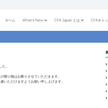
ホーム
What’s New
CFA Japan とは
CFAキャ
した。
よび贈り物はお断りさせていただきます。
遠慮いただけますようお願い申し上げます。