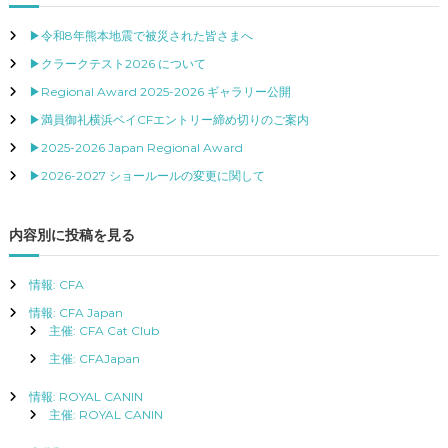
ビ
▶令和8年熊本地震で被災された皆さまへ
ゲ
▶クラークテスト2026 について
▶Regional Award 2025-2026 ギャラリー公開
ー
▶満員御礼横浜ベイCFエントリー締め切りのご案内
▶2025-2026 Japan Regional Award
シ
▶2026-2027 ショールールの変更に関して
ョ
内容別に投稿を見る
ン
情報: CFA
情報: CFA Japan
主催: CFA Cat Club
主催: CFAJapan
情報: ROYAL CANIN
主催: ROYAL CANIN