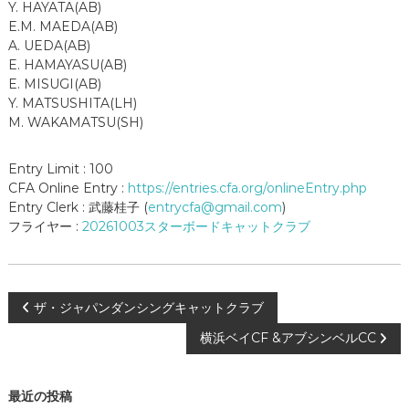
Y. HAYATA(AB)
E.M. MAEDA(AB)
A. UEDA(AB)
E. HAMAYASU(AB)
E. MISUGI(AB)
Y. MATSUSHITA(LH)
M. WAKAMATSU(SH)
Entry Limit : 100
CFA Online Entry :
https://entries.cfa.org/onlineEntry.php
Entry Clerk : 武藤桂子 (
entrycfa@gmail.com
)
フライヤー :
20261003スターボードキャットクラブ
投
ザ・ジャパンダンシングキャットクラブ
横浜ベイCF &アブシンベルCC
稿
ナ
最近の投稿