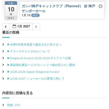
1月
ガンバ神戸キャットクラブ（Planned）
@ 神戸
10
サンボーホール
日
1月 10
終日
2027
1月 2027
最近の投稿
▶令和8年熊本地震で被災された皆さまへ
▶クラークテスト2026 について
▶Regional Award 2025-2026 ギャラリー公開
▶満員御礼横浜ベイCFエントリー締め切りのご案内
▶2025-2026 Japan Regional Award
▶2026-2027 ショールールの変更に関して
内容別に投稿を見る
情報: CFA