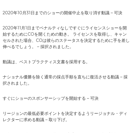
2020年10月31日までのショーの開催中止を取り消す動議 – 可決
2020年11月1日までペナルティなしですぐにライセンスショーを開
始するためにCOを開くための動き。 ライセンスを取得し、キャン
セルされた場合、COは彼らのステータスを決定するために手を差し
伸べるでしょう。 – 採択されました。
動議は、ベストプラクティス文書を採用する。
ナショナル優勝を除く通常の採点手順を直ちに復活させる動議 – 採
択されました。
すぐにショーのスポンサーシップを開始する – 可決
リージョンの最低必要ポイントを決定するようリージョナル・ディ
レクターに求める動議 – 取り下げ。