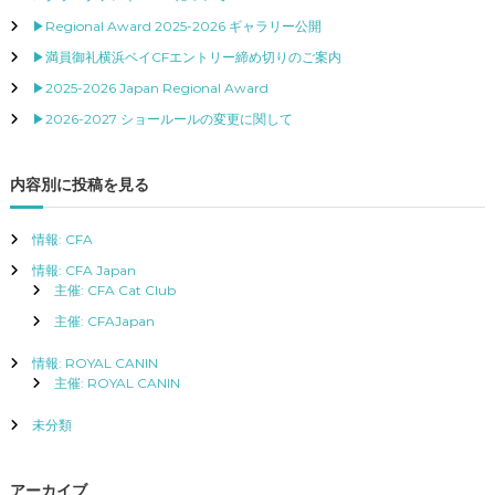
ゲ
▶Regional Award 2025-2026 ギャラリー公開
ー
▶満員御礼横浜ベイCFエントリー締め切りのご案内
▶2025-2026 Japan Regional Award
シ
▶2026-2027 ショールールの変更に関して
ョ
内容別に投稿を見る
ン
情報: CFA
情報: CFA Japan
主催: CFA Cat Club
主催: CFAJapan
情報: ROYAL CANIN
主催: ROYAL CANIN
未分類
アーカイブ