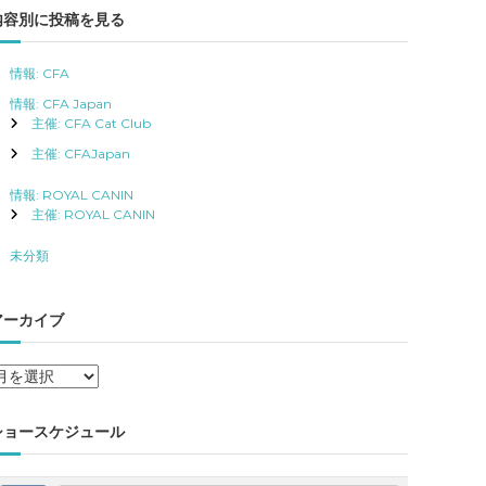
内容別に投稿を見る
情報: CFA
情報: CFA Japan
主催: CFA Cat Club
主催: CFAJapan
情報: ROYAL CANIN
主催: ROYAL CANIN
未分類
アーカイブ
ア
ー
カ
ショースケジュール
イ
ブ