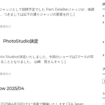
ャッジとして招聘予定でした Pam DelaBarジャッジが、体調
つきましては以下の通りジャッジの変更を行 […]
陳者向け
04 PhotoStudio決定
to Studioが決定いたしました。今回のショーでは2ブースの写
こととなりました。 山崎 哲さんキャ […]
陳者向け
ow 2025/04
知らせ 2025年4月26日(土)に浅草で開催いたします CFA Japan