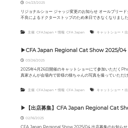
04/23/2025
リジョナルショー ジャッジ変更のお知らせ オールブリードジ
不良によるドクターストップのため来日できなくなりました。
・
・
主催: CFAJapan
情報: CFA Japan
キャットショー
出
▶CFA Japan Regional Cat Show 2025/
03/26/2025
2025年4月26日開催のキャットショーにて参加いただくPho
真家さんが会場内で皆様の猫ちゃんの写真を撮っていただける
・
・
主催: CFAJapan
情報: CFA Japan
キャットショー
出
▶【出店募集】CFA Japan Regional Cat Sh
02/16/2025
CFA Japan Regional Show 2025/04 出店募集のお