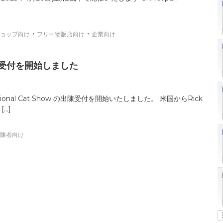
・
・
ョップ向け
フリー物販店向け
企業向け
25/04受付を開始しました
ional Cat Show の出陳受付を開始いたしました。 米国からRick
[…]
陳者向け